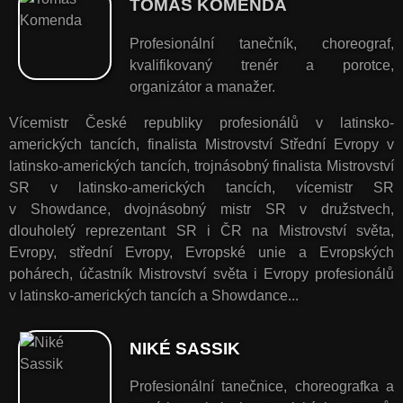
TOMÁŠ KOMENDA
Profesionální tanečník, choreograf,
kvalifikovaný trenér a porotce,
organizátor a manažer.
Vícemistr České republiky profesionálů v latinsko-
amerických tancích, finalista Mistrovství Střední Evropy v
latinsko-amerických tancích, trojnásobný finalista Mistrovství
SR v latinsko-amerických tancích, vícemistr SR
v Showdance, dvojnásobný mistr SR v družstvech,
dlouholetý reprezentant SR i ČR na Mistrovství světa,
Evropy, střední Evropy, Evropské unie a Evropských
pohárech, účastník Mistrovství světa i Evropy profesionálů
v latinsko-amerických tancích a Showdance...
NIKÉ SASSIK
Profesionální tanečnice, choreografka a