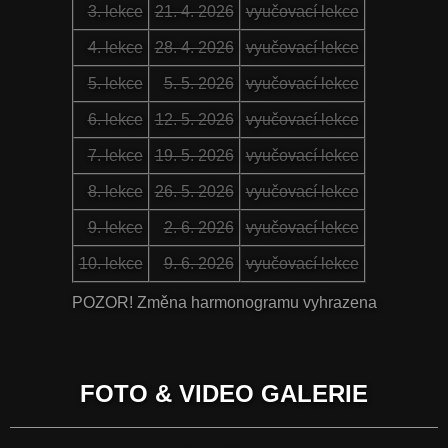
3. lekce
21. 4. 2026
vyučovací lekce
4. lekce
28. 4. 2026
vyučovací lekce
5. lekce
5. 5. 2026
vyučovací lekce
6. lekce
12. 5. 2026
vyučovací lekce
7. lekce
19. 5. 2026
vyučovací lekce
8. lekce
26. 5. 2026
vyučovací lekce
9. lekce
2. 6. 2026
vyučovací lekce
10. lekce
9. 6. 2026
vyučovací lekce
POZOR! Změna harmonogramu vyhrazena
FOTO & VIDEO GALERIE