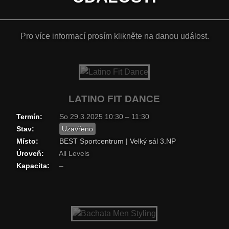
Pro
více informací
prosím klikněte na danou událost.
LATINO FIT DANCE
Termín:
So 29.3.2025 10:30 – 11:30
Stav:
Uzavřeno
Místo:
BEST Sportcentrum | Velký sál 3.NP
Úroveň:
All Levels
Kapacita:
–