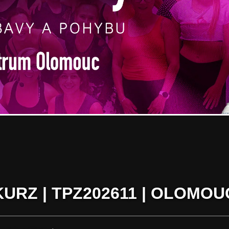
KURZ | TPZ202611 | OLOMOU