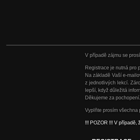
V případě zájmu se prosí
Registrace je nutná pro p
Na základě Vaší e-mail
z jednotlivých lekcí. Z
lepší, když důležitá inf
Děkujeme za pochopení
Vyplňte prosím všechna 
!!! POZOR !!! V případě, 