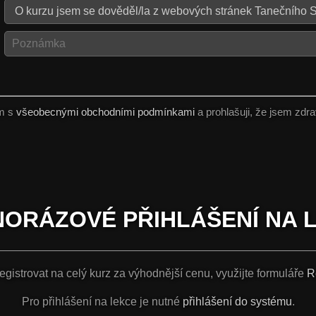
ím s
všeobecnými obchodními podmínkami
a prohlašuji, že jsem
zdra
ORÁZOVÉ PŘIHLÁŠENÍ NA 
gistrovat na celý kurz za výhodnější cenu, využijte formuláře
R
Pro přihlášení na lekce je nutné
přihlášení do systému
.