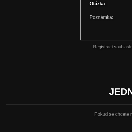
Otázka:
Poznámka:
Registrací souhlas
JEDN
Pokud se chcete re