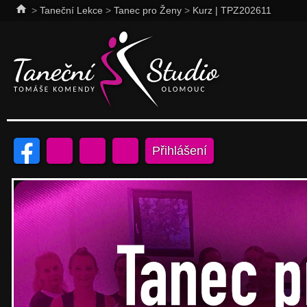
home
>
Taneční Lekce
>
Tanec pro Ženy
>
Kurz | TPZ202611
Přihlášení